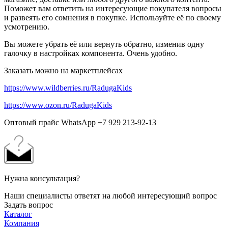
Поможет вам ответить на интересующие покупателя вопросы
и развеять его сомнения в покупке. Используйте её по своему
усмотрению.
Вы можете убрать её или вернуть обратно, изменив одну
галочку в настройках компонента. Очень удобно.
Заказать можно на маркетплейсах
https://www.wildberries.ru/RadugaKids
https://www.ozon.ru/RadugaKids
Оптовый прайс
WhatsApp ‪+7 929 213‑92‑13‬
Нужна консультация?
Наши специалисты ответят на любой интересующий вопрос
Задать вопрос
Каталог
Компания