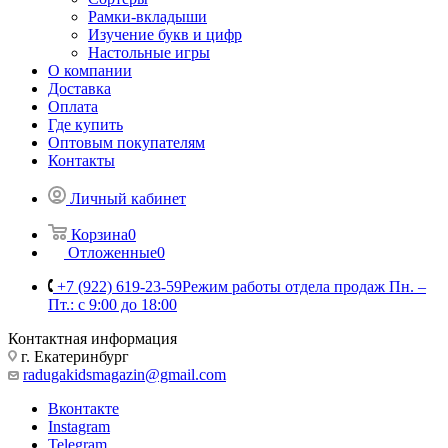
Рамки-вкладыши
Изучение букв и цифр
Настольные игры
О компании
Доставка
Оплата
Где купить
Оптовым покупателям
Контакты
Личный кабинет
Корзина
0
Отложенные
0
+7 (922) 619-23-59
Режим работы отдела продаж Пн. –
Пт.: с 9:00 до 18:00
Контактная информация
г. Екатеринбург
radugakidsmagazin@gmail.com
Вконтакте
Instagram
Telegram