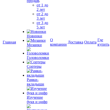
продаж
от 1 до
2 лет
от 2 до
3 лет
от 3 до
5 лет
Новинки
О
Где
Главная
Доставка
Оплата
компании
купить
Мозаики
Головоломки
Сортеры
Рамки-
вкладыши
Изучение
букв и цифр