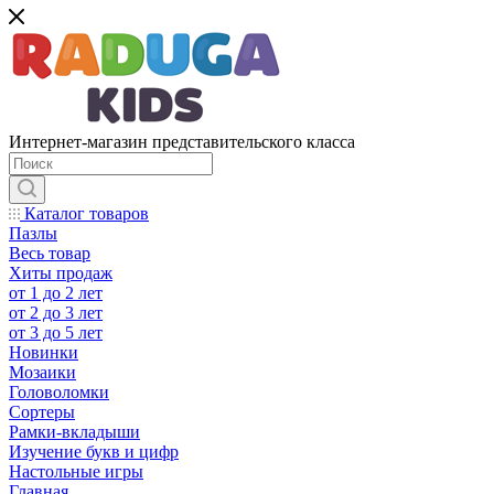
Интернет-магазин представительского класса
Каталог товаров
Пазлы
Весь товар
Хиты продаж
от 1 до 2 лет
от 2 до 3 лет
от 3 до 5 лет
Новинки
Мозаики
Головоломки
Сортеры
Рамки-вкладыши
Изучение букв и цифр
Настольные игры
Главная