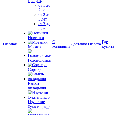
продаж
от 1 до
2 лет
от 2 до
3 лет
от 3 до
5 лет
Новинки
О
Где
Главная
Доставка
Оплата
компании
купить
Мозаики
Головоломки
Сортеры
Рамки-
вкладыши
Изучение
букв и цифр