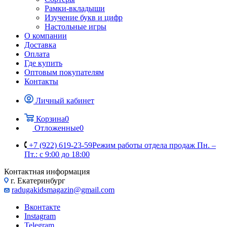
Рамки-вкладыши
Изучение букв и цифр
Настольные игры
О компании
Доставка
Оплата
Где купить
Оптовым покупателям
Контакты
Личный кабинет
Корзина
0
Отложенные
0
+7 (922) 619-23-59
Режим работы отдела продаж Пн. –
Пт.: с 9:00 до 18:00
Контактная информация
г. Екатеринбург
radugakidsmagazin@gmail.com
Вконтакте
Instagram
Telegram