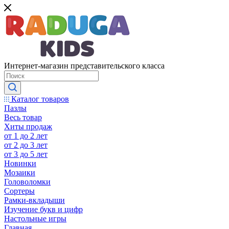
Интернет-магазин представительского класса
Каталог товаров
Пазлы
Весь товар
Хиты продаж
от 1 до 2 лет
от 2 до 3 лет
от 3 до 5 лет
Новинки
Мозаики
Головоломки
Сортеры
Рамки-вкладыши
Изучение букв и цифр
Настольные игры
Главная